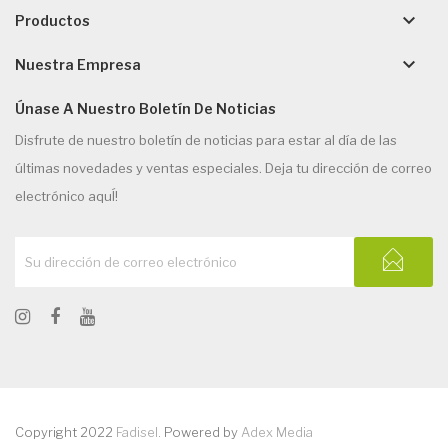
keyboard_arrow_down
Productos
keyboard_arrow_down
Nuestra Empresa
Únase A Nuestro Boletín De Noticias
Disfrute de nuestro boletín de noticias para estar al día de las
últimas novedades y ventas especiales. Deja tu dirección de correo
electrónico aquÍ!
Copyright 2022
Fadisel
. Powered by
Adex Media