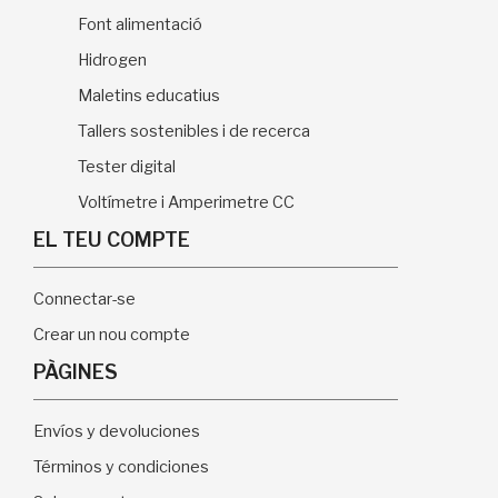
Font alimentació
Hidrogen
Maletins educatius
Tallers sostenibles i de recerca
Tester digital
Voltímetre i Amperimetre CC
EL TEU COMPTE
Connectar-se
Crear un nou compte
PÀGINES
Envíos y devoluciones
Términos y condiciones