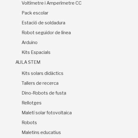
Voltímetre i Amperímetre CC
Pack escolar
Estació de soldadura
Robot seguidor de línea
Arduino
Kits Espacials
AULA STEM
Kits solars didàctics
Tallers de recerca
Dino-Robots de fusta
Rellotges
Maletí solar fotovoltaica
Robots
Maletins educatius