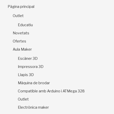
Pàgina principal
Outlet
Educatiu
Novetats
Ofertes
Aula Maker
Escàner 3D
Impressora 3D
Llapis 3D
Màquina de brodar
Compatible amb Arduino i ATMega 328
Outlet
Electrònica maker