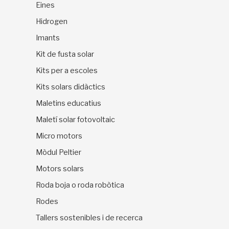
Eines
Hidrogen
Imants
Kit de fusta solar
Kits per a escoles
Kits solars didàctics
Maletins educatius
Maletí solar fotovoltaic
Micro motors
Mòdul Peltier
Motors solars
Roda boja o roda robòtica
Rodes
Tallers sostenibles i de recerca