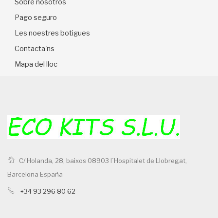
Sobre nosotros
Pago seguro
Les noestres botigues
Contacta'ns
Mapa del lloc
C/ Holanda, 28, baixos 08903 l`Hospitalet de Llobregat,
Barcelona España
+34 93 296 80 62