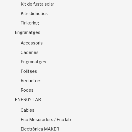
Kit de fusta solar
Kits didàctics
Tinkering
Engranatges
Accessoris
Cadenes
Engranatges
Politges
Reductors
Rodes
ENERGY LAB
Cables
Eco Mesuradors / Eco lab
Electrònica MAKER