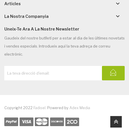
keyboard_arrow_down
Articles
keyboard_arrow_down
La Nostra Companyia
Uneix-Te Ara A La Nostre Newsletter
Gaudeix del nostre butlletí per a estar al dia de les últimes novetats
i vendes especials. Introdueix aquí la teva adreça de correu
electrònic.
Copyright 2022
Fadisel
. Powered by
Adex Media